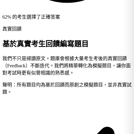
62% 的考生選擇了正確答案
真實回饋
基於真實考生回饋編寫題目
我們不只是掃讀原文。題庫會根據大量考生考後的真實回饋
（Feedback）不斷迭代。我們將精華轉化為模擬題目，讓你面
對考試時更有似曾相識的熟悉感。
聲明：所有題目均為基於回饋而原創之模擬題目，並非真實試
題。