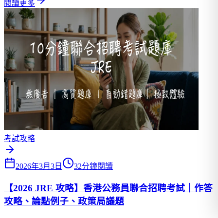
閱讀更多
考試攻略
2026年3月3日
32分鐘閱讀
【2026 JRE 攻略】香港公務員聯合招聘考試｜作答
攻略、論點例子、政策局議題