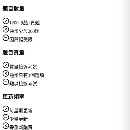
題目數量
1200+貼近真題
通常少於200題
因篇幅受限
題目質量
質量接近考試
通常只有3個選項
難以接近考試
更新頻率
每星期更新
少量更新
需重新購買