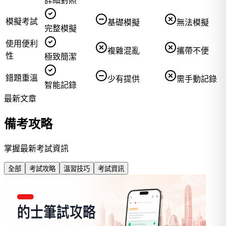
詳細對照
模擬考試
基礎模擬
無法模擬
完整模擬
使用便利
複雜混亂
攜帶不便
性
極致簡潔
錯題重溫
少有提供
需手動記錄
智能記錄
最新文章
備考攻略
掌握最新考試資訊
全部
考試攻略
溫習技巧
考試資訊