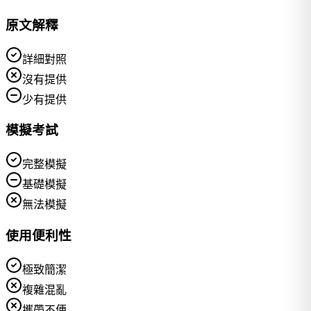
原文解釋
詳細對照
沒有提供
少有提供
模擬考試
完整模擬
基礎模擬
無法模擬
使用便利性
極致簡潔
複雜混亂
攜帶不便