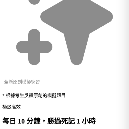
全新原創模擬練習
* 根據考生反饋原創的模擬題目
極致高效
每日 10 分鐘，勝過死記 1 小時